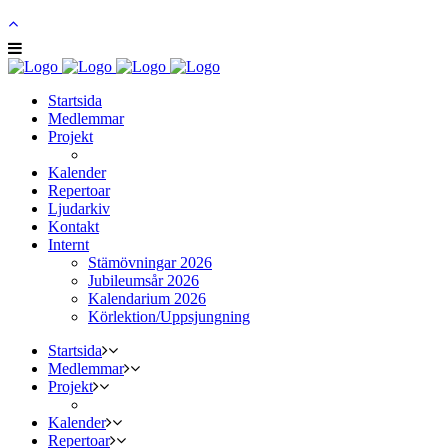
Startsida
Medlemmar
Projekt
Kalender
Repertoar
Ljudarkiv
Kontakt
Internt
Stämövningar 2026
Jubileumsår 2026
Kalendarium 2026
Körlektion/Uppsjungning
Startsida
Medlemmar
Projekt
Kalender
Repertoar