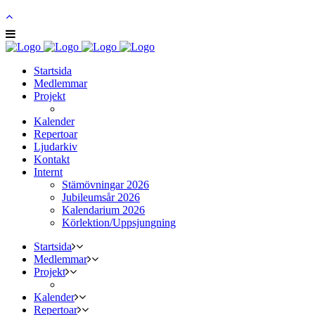
Startsida
Medlemmar
Projekt
Kalender
Repertoar
Ljudarkiv
Kontakt
Internt
Stämövningar 2026
Jubileumsår 2026
Kalendarium 2026
Körlektion/Uppsjungning
Startsida
Medlemmar
Projekt
Kalender
Repertoar