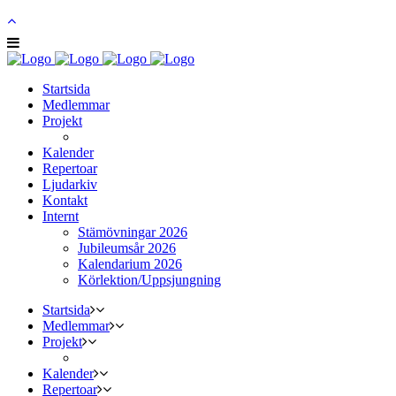
Startsida
Medlemmar
Projekt
Kalender
Repertoar
Ljudarkiv
Kontakt
Internt
Stämövningar 2026
Jubileumsår 2026
Kalendarium 2026
Körlektion/Uppsjungning
Startsida
Medlemmar
Projekt
Kalender
Repertoar