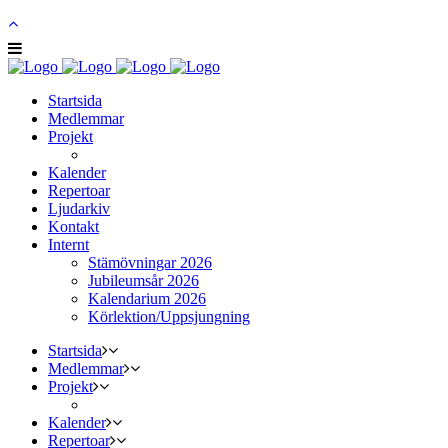
Startsida
Medlemmar
Projekt
Kalender
Repertoar
Ljudarkiv
Kontakt
Internt
Stämövningar 2026
Jubileumsår 2026
Kalendarium 2026
Körlektion/Uppsjungning
Startsida
Medlemmar
Projekt
Kalender
Repertoar