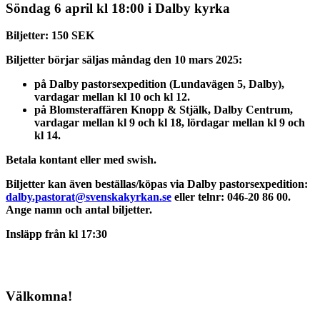
Söndag 6 april kl 18:00 i Dalby kyrka
Biljetter: 150 SEK
Biljetter börjar säljas måndag den 10 mars 2025:
på Dalby pastorsexpedition (Lundavägen 5, Dalby),
vardagar mellan kl 10 och kl 12.
på Blomsteraffären Knopp & Stjälk, Dalby Centrum,
vardagar mellan kl 9 och kl 18, lördagar mellan kl 9 och
kl 14.
Betala kontant eller med swish.
Biljetter kan även beställas/köpas via Dalby pastorsexpedition:
dalby.pastorat@svenskakyrkan.se
eller telnr: 046-20 86 00.
Ange namn och antal biljetter.
Insläpp från kl 17:30
Välkomna!