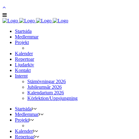
Startsida
Medlemmar
Projekt
Kalender
Repertoar
Ljudarkiv
Kontakt
Internt
Stämövningar 2026
Jubileumsår 2026
Kalendarium 2026
Körlektion/Uppsjungning
Startsida
Medlemmar
Projekt
Kalender
Repertoar